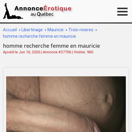
Accueil
»
Libertinage
»
Mauricie
»
Trois-rivieres
»
homme recherche femme en mauricie
homme recherche femme en mauricie
Ajouté le Jun 16, 2026 | Annonce #37706 | Visites: 960