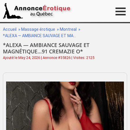
Accueil
»
Massage érotique
»
Montreal
»
*ALEXA — AMBIANCE SAUVAGE ET MAGNÉTIQUE...91 CREMAZIE O*
*ALEXA — AMBIANCE SAUVAGE ET
MAGNÉTIQUE...91 CREMAZIE O*
Ajouté le May 24, 2026 | Annonce #35826 | Visites: 2125