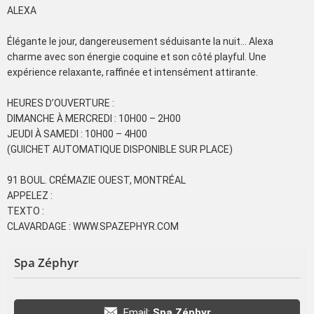
ALEXA
Élégante le jour, dangereusement séduisante la nuit… Alexa
charme avec son énergie coquine et son côté playful. Une
expérience relaxante, raffinée et intensément attirante.
HEURES D’OUVERTURE :
DIMANCHE À MERCREDI : 10H00 – 2H00
JEUDI À SAMEDI : 10H00 – 4H00
(GUICHET AUTOMATIQUE DISPONIBLE SUR PLACE)
91 BOUL. CRÉMAZIE OUEST, MONTRÉAL
APPELEZ :
TEXTO :
CLAVARDAGE : WWW.SPAZEPHYR.COM
Spa Zéphyr
Email:
Spa Zéphyr