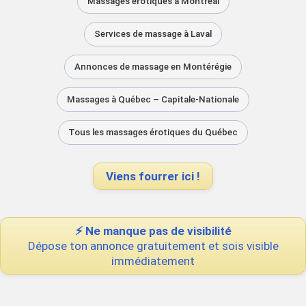
Massages érotiques à Montréal
Services de massage à Laval
Annonces de massage en Montérégie
Massages à Québec – Capitale-Nationale
Tous les massages érotiques du Québec
Viens fourrer ici !
⚡ Ne manque pas de visibilité
Dépose ton annonce gratuitement et sois visible
immédiatement