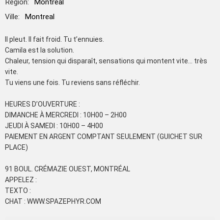
Région:
Montreal
Ville:
Montreal
Il pleut. Il fait froid. Tu t’ennuies.
Camila est la solution.
Chaleur, tension qui disparaît, sensations qui montent vite… très
vite.
Tu viens une fois. Tu reviens sans réfléchir.
HEURES D’OUVERTURE :
DIMANCHE À MERCREDI : 10H00 – 2H00
JEUDI À SAMEDI : 10H00 – 4H00
PAIEMENT EN ARGENT COMPTANT SEULEMENT (GUICHET SUR
PLACE)
91 BOUL. CRÉMAZIE OUEST, MONTRÉAL
APPELEZ :
TEXTO :
CHAT : WWW.SPAZEPHYR.COM