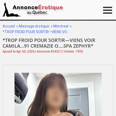
Accueil
»
Massage érotique
»
Montreal
»
*TROP FROID POUR SORTIR—VIENS VOIR CAMILA...91 CREMAZIE O....SPA ZEPHYR*
*TROP FROID POUR SORTIR—VIENS VOIR
CAMILA...91 CREMAZIE O....SPA ZEPHYR*
Ajouté le Apr 30, 2026 | Annonce #34321 | Visites: 1955