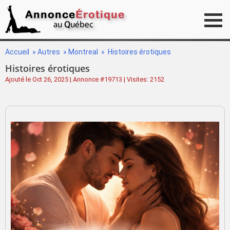
Accueil
»
Autres
»
Montreal
»
Histoires érotiques
Histoires érotiques
Ajouté le Oct 26, 2025 | Annonce #19713 | Visites: 2152